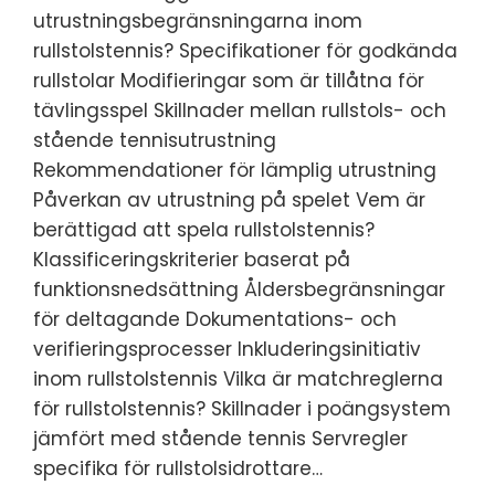
utrustningsbegränsningarna inom
rullstolstennis? Specifikationer för godkända
rullstolar Modifieringar som är tillåtna för
tävlingsspel Skillnader mellan rullstols- och
stående tennisutrustning
Rekommendationer för lämplig utrustning
Påverkan av utrustning på spelet Vem är
berättigad att spela rullstolstennis?
Klassificeringskriterier baserat på
funktionsnedsättning Åldersbegränsningar
för deltagande Dokumentations- och
verifieringsprocesser Inkluderingsinitiativ
inom rullstolstennis Vilka är matchreglerna
för rullstolstennis? Skillnader i poängsystem
jämfört med stående tennis Servregler
specifika för rullstolsidrottare…