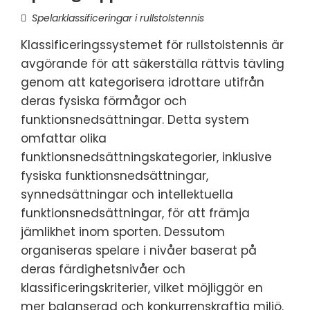
Spelarklassificeringar i rullstolstennis
Klassificeringssystemet för rullstolstennis är
avgörande för att säkerställa rättvis tävling
genom att kategorisera idrottare utifrån
deras fysiska förmågor och
funktionsnedsättningar. Detta system
omfattar olika
funktionsnedsättningskategorier, inklusive
fysiska funktionsnedsättningar,
synnedsättningar och intellektuella
funktionsnedsättningar, för att främja
jämlikhet inom sporten. Dessutom
organiseras spelare i nivåer baserat på
deras färdighetsnivåer och
klassificeringskriterier, vilket möjliggör en
mer balanserad och konkurrenskraftig miljö.