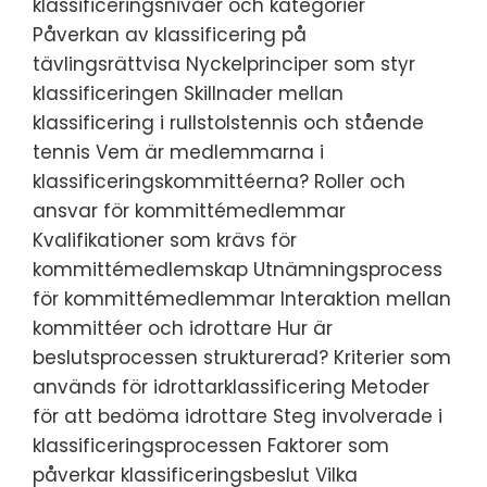
klassificeringsnivåer och kategorier
Påverkan av klassificering på
tävlingsrättvisa Nyckelprinciper som styr
klassificeringen Skillnader mellan
klassificering i rullstolstennis och stående
tennis Vem är medlemmarna i
klassificeringskommittéerna? Roller och
ansvar för kommittémedlemmar
Kvalifikationer som krävs för
kommittémedlemskap Utnämningsprocess
för kommittémedlemmar Interaktion mellan
kommittéer och idrottare Hur är
beslutsprocessen strukturerad? Kriterier som
används för idrottarklassificering Metoder
för att bedöma idrottare Steg involverade i
klassificeringsprocessen Faktorer som
påverkar klassificeringsbeslut Vilka