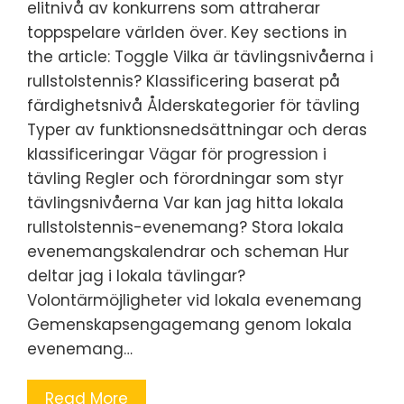
elitnivå av konkurrens som attraherar
toppspelare världen över. Key sections in
the article: Toggle Vilka är tävlingsnivåerna i
rullstolstennis? Klassificering baserat på
färdighetsnivå Ålderskategorier för tävling
Typer av funktionsnedsättningar och deras
klassificeringar Vägar för progression i
tävling Regler och förordningar som styr
tävlingsnivåerna Var kan jag hitta lokala
rullstolstennis-evenemang? Stora lokala
evenemangskalendrar och scheman Hur
deltar jag i lokala tävlingar?
Volontärmöjligheter vid lokala evenemang
Gemenskapsengagemang genom lokala
evenemang…
Read More