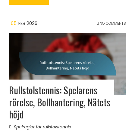
05
FEB 2026
NO COMMENTS
Rullstolstennis: Spelarens
rörelse, Bollhantering, Nätets
höjd
Spelregler för rullstolstennis