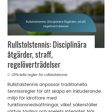
Rullstolstennis: Disciplinära
åtgärder, straff,
regelöverträdelser
Officiella regler för rullstolstennis
Rullstolstennis anpassar traditionella
tennissregler för att skapa en inkluderande
miljö för idrottare med
funktionsnedsättningar, vilket säkerställer
rättvis tävling och spelets integritet. När