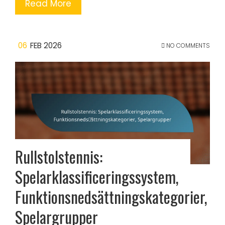
Read More
06
FEB 2026
NO COMMENTS
Rullstolstennis:
Spelarklassificeringssystem,
Funktionsnedsättningskategorier,
Spelargrupper