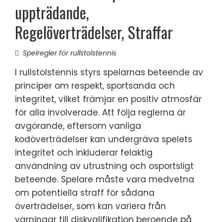
uppträdande,
Regelöverträdelser, Straffar
Spelregler för rullstolstennis
I rullstolstennis styrs spelarnas beteende av
principer om respekt, sportsanda och
integritet, vilket främjar en positiv atmosfär
för alla involverade. Att följa reglerna är
avgörande, eftersom vanliga
kodöverträdelser kan undergräva spelets
integritet och inkluderar felaktig
användning av utrustning och osportsligt
beteende. Spelare måste vara medvetna
om potentiella straff för sådana
överträdelser, som kan variera från
varningar till diskvalifikation beroende på