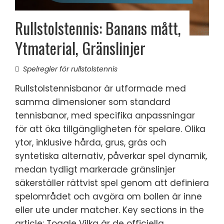
Rullstolstennis: Banans mått,
Ytmaterial, Gränslinjer
Spelregler för rullstolstennis
Rullstolstennisbanor är utformade med
samma dimensioner som standard
tennisbanor, med specifika anpassningar
för att öka tillgängligheten för spelare. Olika
ytor, inklusive hårda, grus, gräs och
syntetiska alternativ, påverkar spel dynamik,
medan tydligt markerade gränslinjer
säkerställer rättvist spel genom att definiera
spelområdet och avgöra om bollen är inne
eller ute under matcher. Key sections in the
article: Toggle Vilka är de officiella