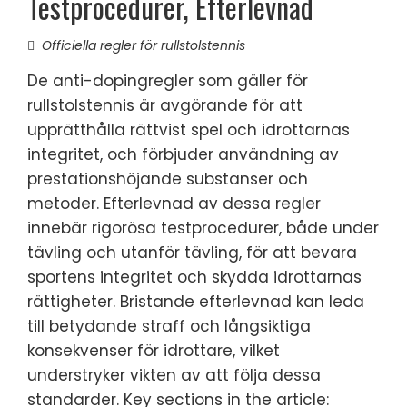
Testprocedurer, Efterlevnad
Officiella regler för rullstolstennis
De anti-dopingregler som gäller för
rullstolstennis är avgörande för att
upprätthålla rättvist spel och idrottarnas
integritet, och förbjuder användning av
prestationshöjande substanser och
metoder. Efterlevnad av dessa regler
innebär rigorösa testprocedurer, både under
tävling och utanför tävling, för att bevara
sportens integritet och skydda idrottarnas
rättigheter. Bristande efterlevnad kan leda
till betydande straff och långsiktiga
konsekvenser för idrottare, vilket
understryker vikten av att följa dessa
standarder. Key sections in the article: