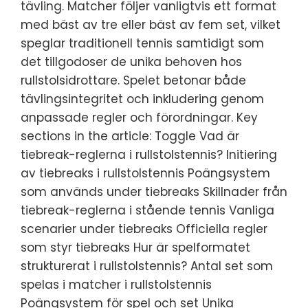
tävling. Matcher följer vanligtvis ett format
med bäst av tre eller bäst av fem set, vilket
speglar traditionell tennis samtidigt som
det tillgodoser de unika behoven hos
rullstolsidrottare. Spelet betonar både
tävlingsintegritet och inkludering genom
anpassade regler och förordningar. Key
sections in the article: Toggle Vad är
tiebreak-reglerna i rullstolstennis? Initiering
av tiebreaks i rullstolstennis Poängsystem
som används under tiebreaks Skillnader från
tiebreak-reglerna i stående tennis Vanliga
scenarier under tiebreaks Officiella regler
som styr tiebreaks Hur är spelformatet
strukturerat i rullstolstennis? Antal set som
spelas i matcher i rullstolstennis
Poängsystem för spel och set Unika