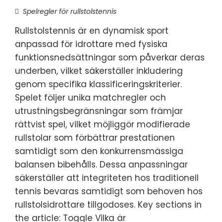
Spelregler för rullstolstennis
Rullstolstennis är en dynamisk sport
anpassad för idrottare med fysiska
funktionsnedsättningar som påverkar deras
underben, vilket säkerställer inkludering
genom specifika klassificeringskriterier.
Spelet följer unika matchregler och
utrustningsbegränsningar som främjar
rättvist spel, vilket möjliggör modifierade
rullstolar som förbättrar prestationen
samtidigt som den konkurrensmässiga
balansen bibehålls. Dessa anpassningar
säkerställer att integriteten hos traditionell
tennis bevaras samtidigt som behoven hos
rullstolsidrottare tillgodoses. Key sections in
the article: Toggle Vilka är