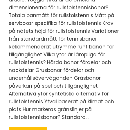
dimensionerna för rullstolstennisbanor?
Totala banmått för rullstolstennis Mått på
servboxar specifika för rullstolstennis Krav
på nätets höjd för rullstolstennis Variationer
från standardmått för tennisbanor
Rekommenderat utrymme runt banan för
tillgänglighet Vilka ytor är lämpliga för
rullstolstennis? Hårda banor fördelar och
nackdelar Grusbanor fördelar och
underhållsöverväganden Gräsbanor
påverkan på spel och tillgänglighet
Alternativa ytor syntetiska alternativ för
rullstolstennis Ytval baserat på klimat och
plats Hur markeras gränslinjer på
rullstolstennisbanor? Standard…