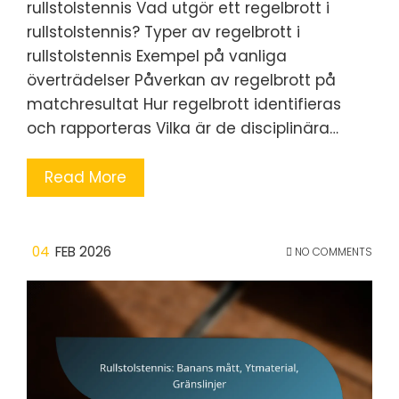
rullstolstennis Vad utgör ett regelbrott i
rullstolstennis? Typer av regelbrott i
rullstolstennis Exempel på vanliga
överträdelser Påverkan av regelbrott på
matchresultat Hur regelbrott identifieras
och rapporteras Vilka är de disciplinära…
Read More
04
FEB 2026
NO COMMENTS