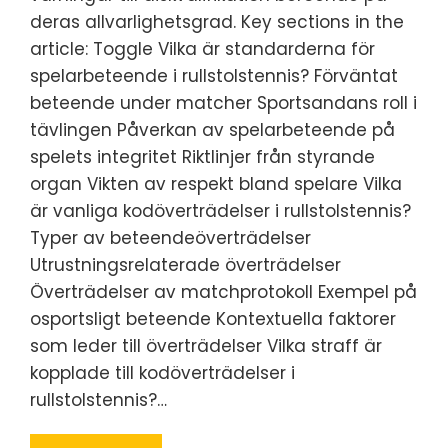
deras allvarlighetsgrad. Key sections in the
article: Toggle Vilka är standarderna för
spelarbeteende i rullstolstennis? Förväntat
beteende under matcher Sportsandans roll i
tävlingen Påverkan av spelarbeteende på
spelets integritet Riktlinjer från styrande
organ Vikten av respekt bland spelare Vilka
är vanliga kodöverträdelser i rullstolstennis?
Typer av beteendeöverträdelser
Utrustningsrelaterade överträdelser
Överträdelser av matchprotokoll Exempel på
osportsligt beteende Kontextuella faktorer
som leder till överträdelser Vilka straff är
kopplade till kodöverträdelser i
rullstolstennis?…