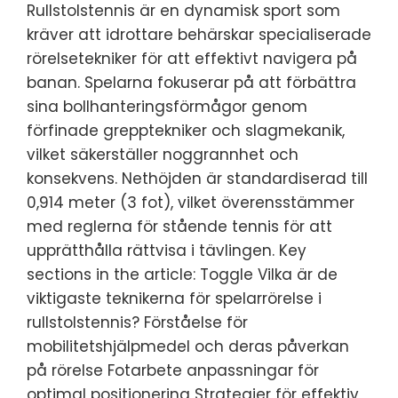
Rullstolstennis är en dynamisk sport som
kräver att idrottare behärskar specialiserade
rörelsetekniker för att effektivt navigera på
banan. Spelarna fokuserar på att förbättra
sina bollhanteringsförmågor genom
förfinade grepptekniker och slagmekanik,
vilket säkerställer noggrannhet och
konsekvens. Nethöjden är standardiserad till
0,914 meter (3 fot), vilket överensstämmer
med reglerna för stående tennis för att
upprätthålla rättvisa i tävlingen. Key
sections in the article: Toggle Vilka är de
viktigaste teknikerna för spelarrörelse i
rullstolstennis? Förståelse för
mobilitetshjälpmedel och deras påverkan
på rörelse Fotarbete anpassningar för
optimal positionering Strategier för effektiv