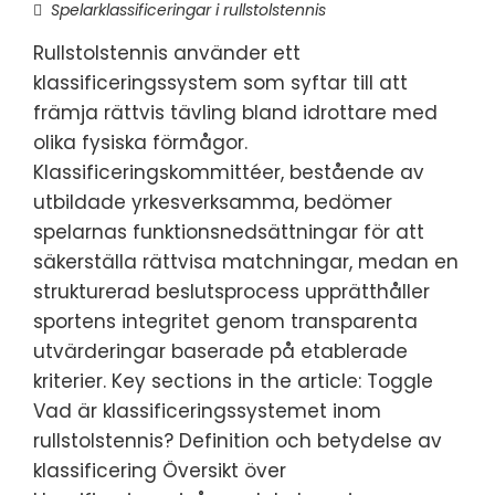
Spelarklassificeringar i rullstolstennis
Rullstolstennis använder ett
klassificeringssystem som syftar till att
främja rättvis tävling bland idrottare med
olika fysiska förmågor.
Klassificeringskommittéer, bestående av
utbildade yrkesverksamma, bedömer
spelarnas funktionsnedsättningar för att
säkerställa rättvisa matchningar, medan en
strukturerad beslutsprocess upprätthåller
sportens integritet genom transparenta
utvärderingar baserade på etablerade
kriterier. Key sections in the article: Toggle
Vad är klassificeringssystemet inom
rullstolstennis? Definition och betydelse av
klassificering Översikt över