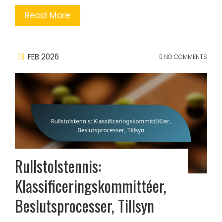
Read More
13
FEB 2026
NO COMMENTS
Rullstolstennis:
Klassificeringskommittéer,
Beslutsprocesser, Tillsyn