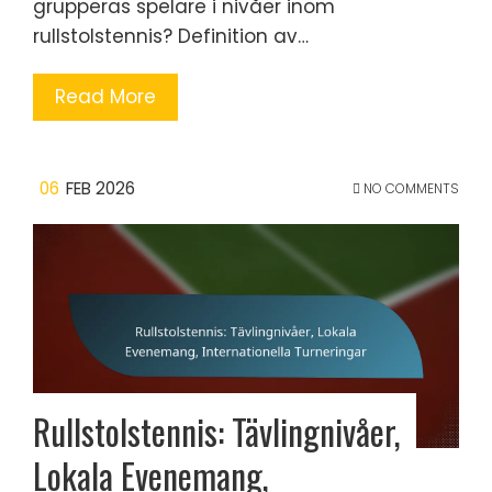
grupperas spelare i nivåer inom
rullstolstennis? Definition av…
Read More
06
FEB 2026
NO COMMENTS
Rullstolstennis: Tävlingnivåer,
Lokala Evenemang,