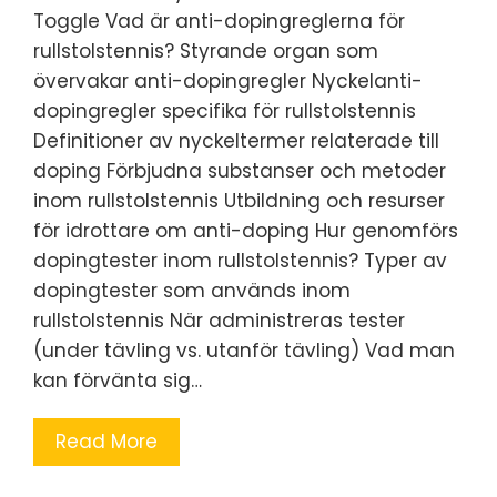
Toggle Vad är anti-dopingreglerna för
rullstolstennis? Styrande organ som
övervakar anti-dopingregler Nyckelanti-
dopingregler specifika för rullstolstennis
Definitioner av nyckeltermer relaterade till
doping Förbjudna substanser och metoder
inom rullstolstennis Utbildning och resurser
för idrottare om anti-doping Hur genomförs
dopingtester inom rullstolstennis? Typer av
dopingtester som används inom
rullstolstennis När administreras tester
(under tävling vs. utanför tävling) Vad man
kan förvänta sig…
Read More