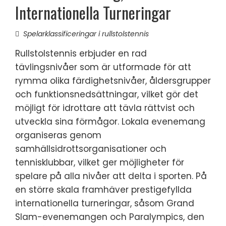
Internationella Turneringar
Spelarklassificeringar i rullstolstennis
Rullstolstennis erbjuder en rad
tävlingsnivåer som är utformade för att
rymma olika färdighetsnivåer, åldersgrupper
och funktionsnedsättningar, vilket gör det
möjligt för idrottare att tävla rättvist och
utveckla sina förmågor. Lokala evenemang
organiseras genom
samhällsidrottsorganisationer och
tennisklubbar, vilket ger möjligheter för
spelare på alla nivåer att delta i sporten. På
en större skala framhäver prestigefyllda
internationella turneringar, såsom Grand
Slam-evenemangen och Paralympics, den